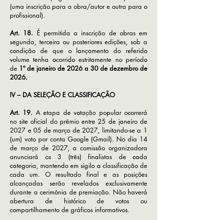
(uma inscrição para a obra/autor e outra para o
profissional).
Art. 18.
É permitida a inscrição de obras em
segunda, terceira ou posteriores edições, sob a
condição de que o lançamento do referido
volume tenha ocorrido estritamente no período
de
1º de janeiro de 2026 a 30 de dezembro de
2026.
IV – DA SELEÇÃO E CLASSIFICAÇÃO
Art. 19.
A etapa de votação popular ocorrerá
no site oficial do prêmio entre 25 de janeiro de
2027 e 05 de março de 2027, limitando-se a 1
(um) voto por conta Google (Gmail). No dia 14
de março de 2027, a comissão organizadora
anunciará os 3 (três) finalistas de cada
categoria, mantendo em sigilo a classificação de
cada um. O resultado final e as posições
alcançadas serão revelados exclusivamente
durante a cerimônia de premiação. Não haverá
abertura de histórico de votos ou
compartilhamento de gráficos informativos.