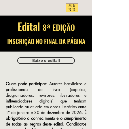
ME
NU
Edital
8ª EDIÇÃO
INSCRIÇÃO NO FINAL DA PÁGINA
Baixe o edital!
Quem pode participar:
Autores brasileiros e
profissionais do livro (capistas,
diagramadores, revisores, ilustradores e
influenciadores digitais) que tenham
publicado ou atuado em obras literárias entre
1º de janeiro e 30 de dezembro de 2026.
É
obrigatório o conhecimento e o cumprimento
de todas as regras deste edital. Candidatos