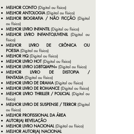
MELHOR CONTO
(Digital ou físico)
MELHOR ANTOLOGIA
(Digital ou físico)
MELHOR BIOGRAFIA / NÃO FICÇÃO
(Digital
ou físico)
MELHOR LIVRO INFANTIL
(Digital ou físico)
MELHOR LIVRO INFANTOJUVENIL
(Digital ou
físico)
MELHOR LIVRO DE CRÔNICA OU
POESIA
(Digital ou físico)
MELHOR HQ
(Digital ou físico)
MELHOR LIVRO HOT
(Digital ou físico)
MELHOR LIVRO LGBTQIAPN+
(Digital ou físico)
MELHOR LIVRO DE DISTOPIA /
FANTASIA
(Digital ou físico)
MELHOR LIVRO DE DRAMA
(Digital ou físico)
MELHOR LIVRO DE ROMANCE
(Digital ou físico)
MELHOR LIVRO THRILLER / POLICIAL
(Digital ou
físico)
MELHOR LIVRO DE SUSPENSE / TERROR
(Digital
ou físico)
MELHOR PROFISSIONAL DA ÁREA
AUTOR(A) REVELAÇÃO
MELHOR LIVRO NACIONAL
(Digital ou físico)
MELHOR AUTOR(A) NACIONAL