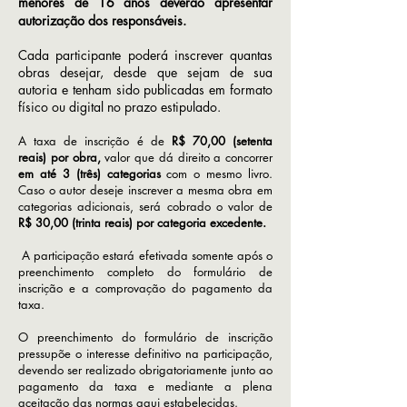
menores de 16 anos deverão apresentar
autorização dos responsáveis.
​​Cada participante poderá inscrever quantas
obras desejar, desde que sejam de sua
autoria e tenham sido publicadas em formato
físico ou digital no prazo estipulado.
A taxa de inscrição é de
R$ 70,00 (setenta
reais
) por obra,
valor que dá direito a concorrer
em até 3 (três) categorias
com o mesmo livro.
Caso o autor deseje inscrever a mesma obra em
categorias adicionais, será cobrado o valor de
R$ 30,00 (trinta reais) por categoria excedente.
​ A participação estará efetivada somente após o
preenchimento completo do formulário de
inscrição e a comprovação do pagamento da
taxa.​​​​​​​​
O preenchimento do formulário de inscrição
pressupõe o interesse definitivo na participação,
devendo ser realizado obrigatoriamente junto ao
pagamento da taxa e mediante a plena
aceitação das normas aqui estabelecidas.