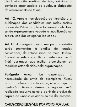
desclassificação imediata do livro, eximindo a
comissão organizadora de qualquer obrigação
de ressarcimento de taxas.
Art. 12.
Após a homologação da inscrição e a
publicação dos candidatos nas redes sociais
oficiais do Prêmio, o pleito tornar-se-á definitivo,
sendo expressamente vedada a modificação ou
substituição das categorias indicadas.
Art. 13.
As categorias sob o escopo da comissão
serão submetidas à análise de jurados
convidados, de notório saber no meio literário.
Caberá a este corpo técnico selecionar os 3
(três) destaques que melhor preencherem os
requisitos estabelecidos pela organização.
Parágrafo único.
Fica dispensada a
necessidade de envio de exemplares físicos
para a realização desta etapa, uma vez que a
avaliação técnica dessas categorias será
realizada exclusivamente a partir do arquivo de
capa e da sinopse enviados no ato da inscrição.
CATEGORIAS ELEGÍVEIS POR VOTO POPULAR