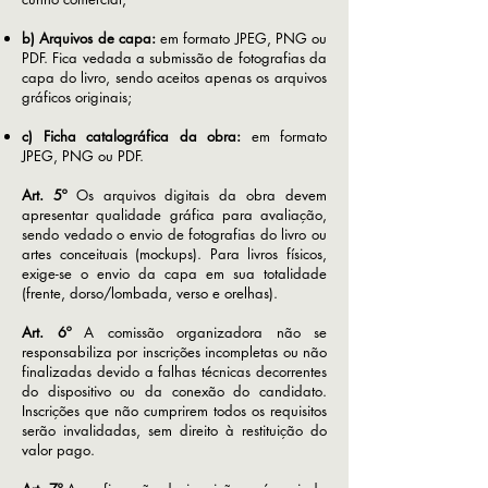
b) Arquivos de capa:
em formato JPEG, PNG ou
PDF. Fica vedada a submissão de fotografias da
capa do livro, sendo aceitos apenas os arquivos
gráficos originais;
c) Ficha catalográfica da obra:
em formato
JPEG, PNG ou PDF.
Art. 5º
Os arquivos digitais da obra devem
apresentar qualidade gráfica para avaliação,
sendo vedado o envio de fotografias do livro ou
artes conceituais (mockups). Para livros físicos,
exige-se o envio da capa em sua totalidade
(frente, dorso/lombada, verso e orelhas).
Art. 6º
A comissão organizadora não se
responsabiliza por inscrições incompletas ou não
finalizadas devido a falhas técnicas decorrentes
do dispositivo ou da conexão do candidato.
Inscrições que não cumprirem todos os requisitos
serão invalidadas, sem direito à restituição do
valor pago.