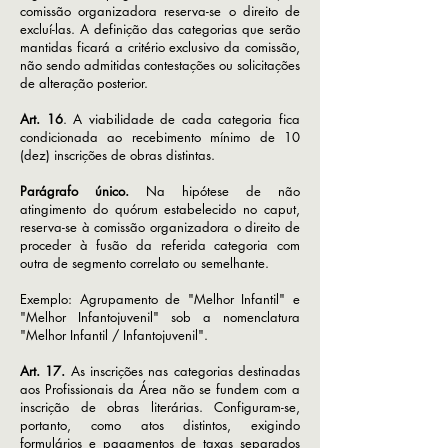
comissão organizadora reserva-se o direito de
excluí-las. A definição das categorias que serão
mantidas ficará a critério exclusivo da comissão,
não sendo admitidas contestações ou solicitações
de alteração posterior.
Art. 16
. A viabilidade de cada categoria fica
condicionada ao recebimento mínimo de 10
(dez) inscrições de obras distintas.
Parágrafo único.
Na hipótese de não
atingimento do quórum estabelecido no caput,
reserva-se à comissão organizadora o direito de
proceder à fusão da referida categoria com
outra de segmento correlato ou semelhante.
Exemplo: Agrupamento de "Melhor Infantil" e
"Melhor Infantojuvenil" sob a nomenclatura
"Melhor Infantil / Infantojuvenil".
Art. 17.
As inscrições nas categorias destinadas
aos Profissionais da Área não se fundem com a
inscrição de obras literárias. Configuram-se,
portanto, como atos distintos, exigindo
formulários e pagamentos de taxas separados